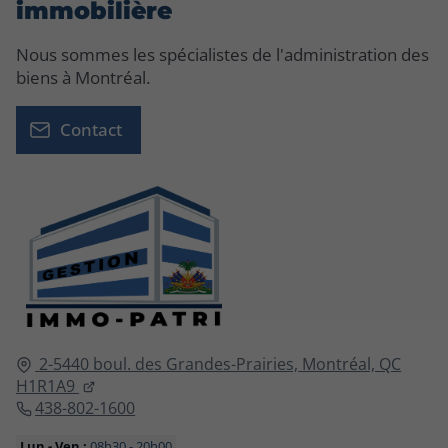
immobilière
Nous sommes les spécialistes de l'administration des
biens à Montréal.
Contact
2-5440 boul. des Grandes-Prairies,
Montréal, QC
H1R1A9
438-802-1600
Lun - Ven :
08h30 - 20h00