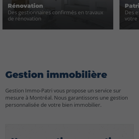
Rénovation
Patr
Des gestionnaires confirmés en travaux
Des e
de rénovation
votre
Gestion immobilière
Gestion Immo-Patri vous propose un service sur
mesure à Montréal. Nous garantissons une gestion
personnalisée de votre bien immobilier.