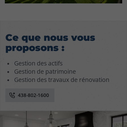
Ce que nous vous
proposons :
Gestion des actifs
Gestion de patrimoine
Gestion des travaux de rénovation
438-802-1600