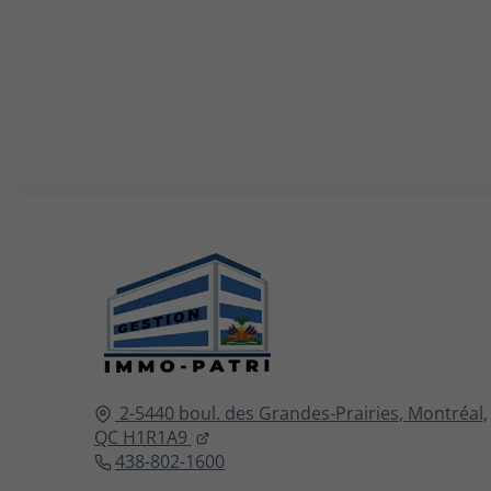
2-5440 boul. des Grandes-Prairies,
Montréal,
QC
H1R1A9
438-802-1600