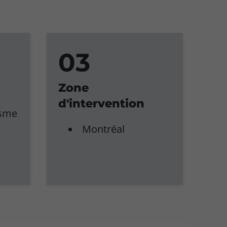
Zone
d'intervention
isme
Montréal