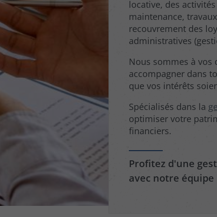
locative, des activité
maintenance, travaux)
recouvrement des loye
administratives (gest
Nous sommes à vos cô
accompagner dans tou
que vos intérêts soie
Spécialisés dans la
ge
optimiser votre patrim
financiers.
Profitez d'une ges
avec notre équipe 