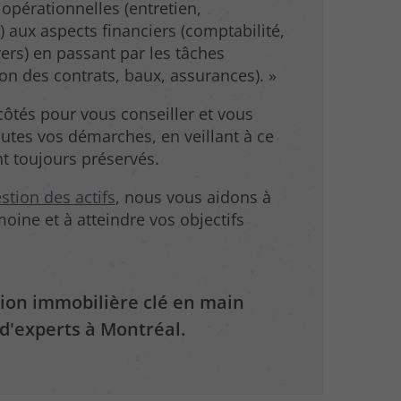
s opérationnelles (entretien,
 aux aspects financiers (comptabilité,
rs) en passant par les tâches
ion des contrats, baux, assurances). »
tés pour vous conseiller et vous
tes vos démarches, en veillant à ce
nt toujours préservés.
stion des actifs
, nous vous aidons à
oine et à atteindre vos objectifs
tion immobilière clé en main
d'experts à Montréal.