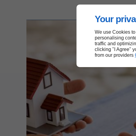
Your priva
We use Cookies to
personalising conte
traffic and optimizi
clicking "I Agree" 
from our providers