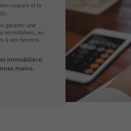
tien courant et la
ion
.
s garantir une
ns immobiliers, en
s à vos besoins.
on immobilière,
onnes mains.