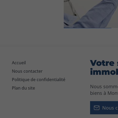
Votre 
Accueil
immob
Nous contacter
Politique de confidentialité
Nous sommes 
Plan du site
biens à Mont
Nous c